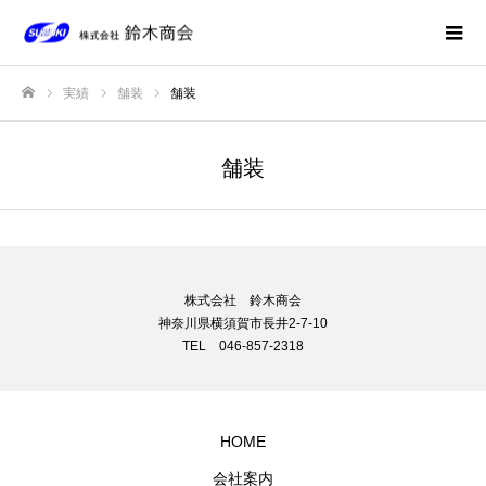
実績
舗装
舗装
ホーム
舗装
株式会社 鈴木商会
神奈川県横須賀市長井2-7-10
TEL 046-857-2318
HOME
会社案内